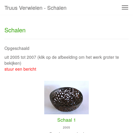
Truus Verwielen - Schalen
Tog
navi
Schalen
Opgeschaald
uit 2005 tot 2007
(klik op de afbeelding om het werk groter te
bekijken)
stuur een bericht
Schaal 1
2005