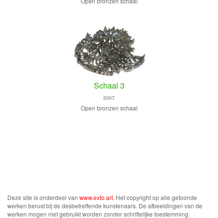
Open bronzen schaal
Schaal 3
2007
Open bronzen schaal
Deze site is onderdeel van
www.exto.art
. Het copyright op alle getoonde
werken berust bij de desbetreffende kunstenaars. De afbeeldingen van de
werken mogen niet gebruikt worden zonder schriftelijke toestemming.